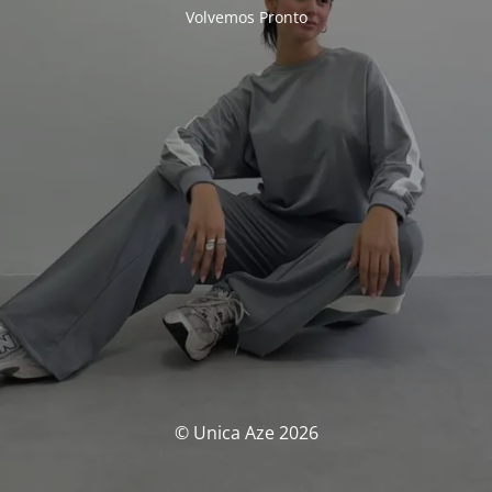
Volvemos Pronto
© Unica Aze 2026