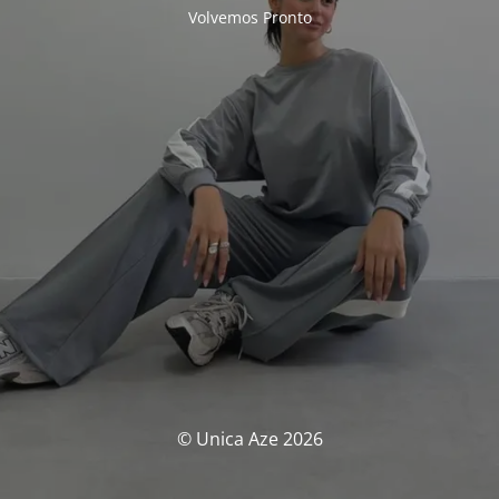
Volvemos Pronto
© Unica Aze 2026