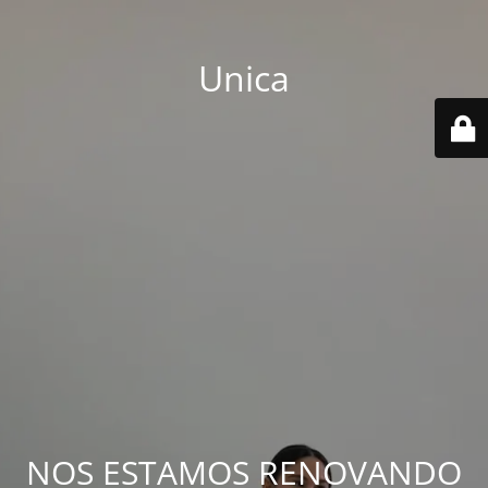
Unica
NOS ESTAMOS RENOVANDO