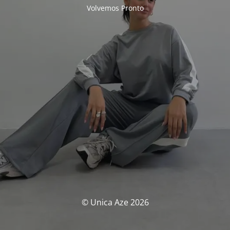
Volvemos Pronto
© Unica Aze 2026