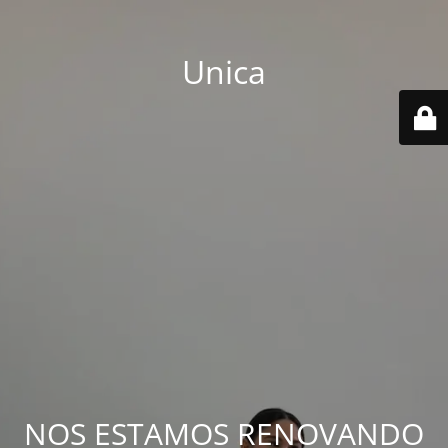
Unica
NOS ESTAMOS RENOVANDO