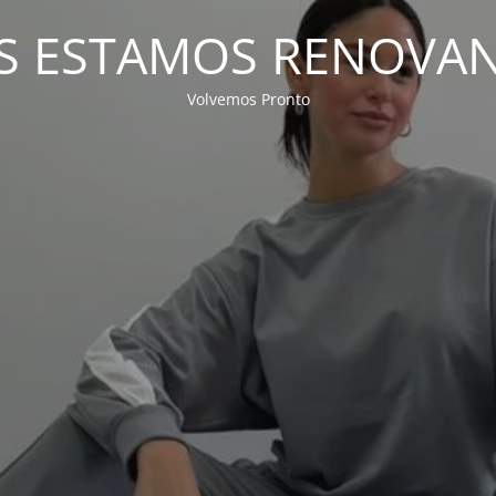
S ESTAMOS RENOVA
Volvemos Pronto