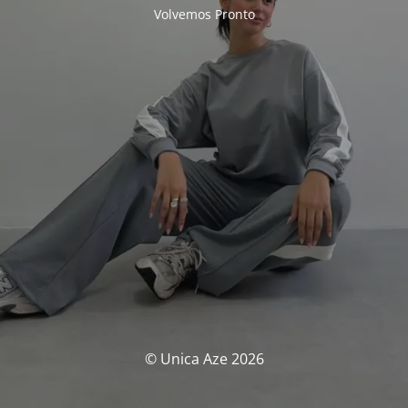
Volvemos Pronto
© Unica Aze 2026