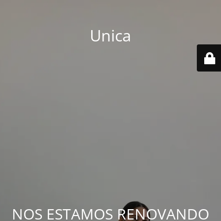
Unica
NOS ESTAMOS RENOVANDO