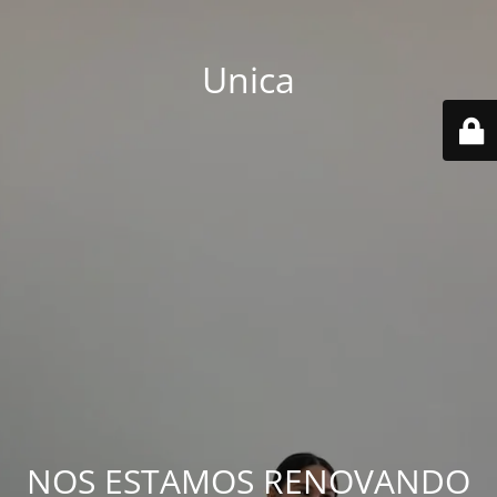
Unica
NOS ESTAMOS RENOVANDO