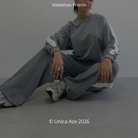
Volvemos Pronto
© Unica Aze 2026