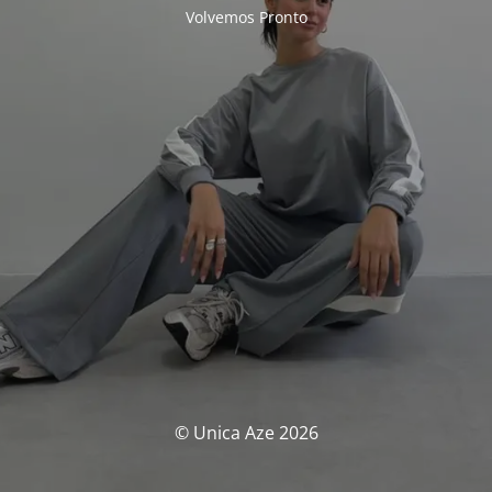
Volvemos Pronto
© Unica Aze 2026