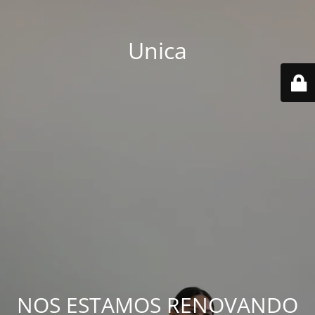
Unica
NOS ESTAMOS RENOVANDO