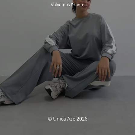
Volvemos Pronto
© Unica Aze 2026