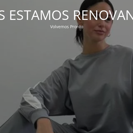
S ESTAMOS RENOVA
Volvemos Pronto