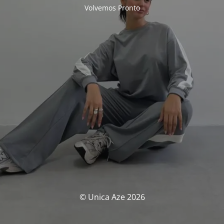
Volvemos Pronto
© Unica Aze 2026