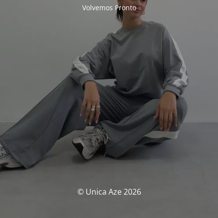
Volvemos Pronto
© Unica Aze 2026