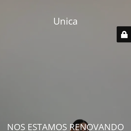
Unica
NOS ESTAMOS RENOVANDO