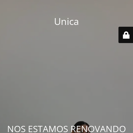
Unica
NOS ESTAMOS RENOVANDO