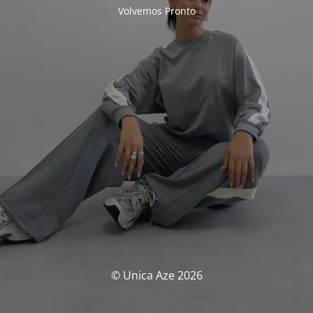
Volvemos Pronto
© Unica Aze 2026