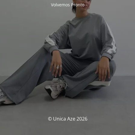
Volvemos Pronto
© Unica Aze 2026