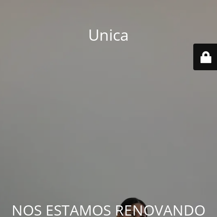
Unica
NOS ESTAMOS RENOVANDO