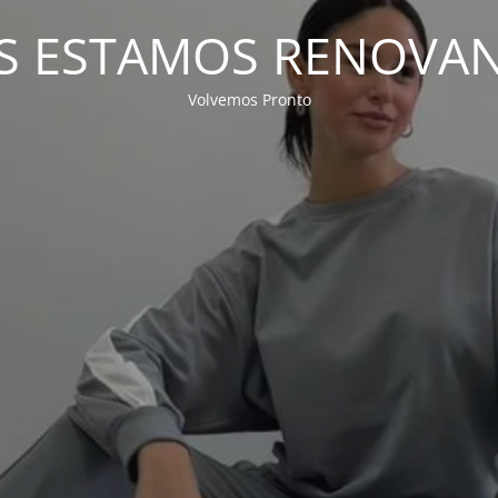
S ESTAMOS RENOVA
Volvemos Pronto