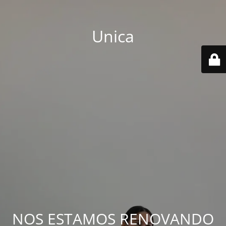
Unica
NOS ESTAMOS RENOVANDO