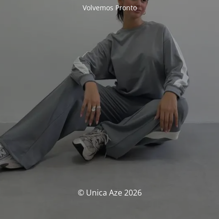
Volvemos Pronto
© Unica Aze 2026