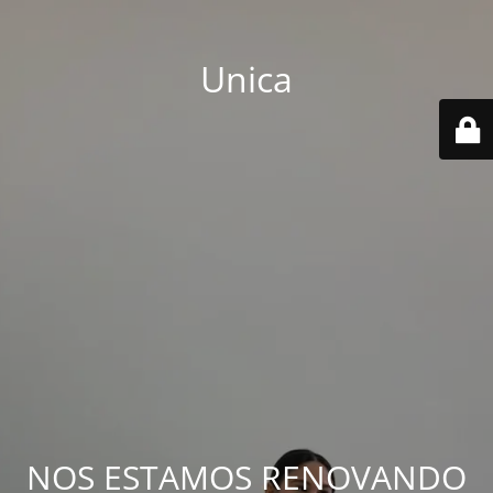
Unica
NOS ESTAMOS RENOVANDO