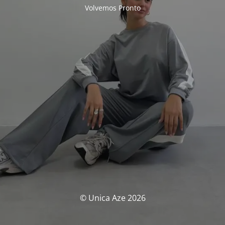
Volvemos Pronto
© Unica Aze 2026