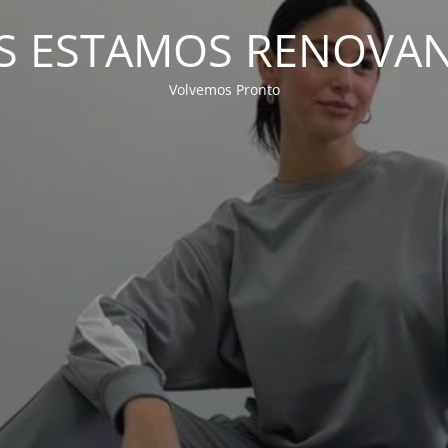
S ESTAMOS RENOVA
Volvemos Pronto