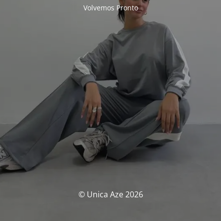
Volvemos Pronto
© Unica Aze 2026