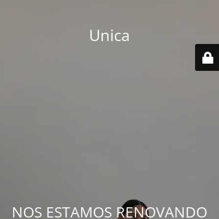
Unica
NOS ESTAMOS RENOVANDO