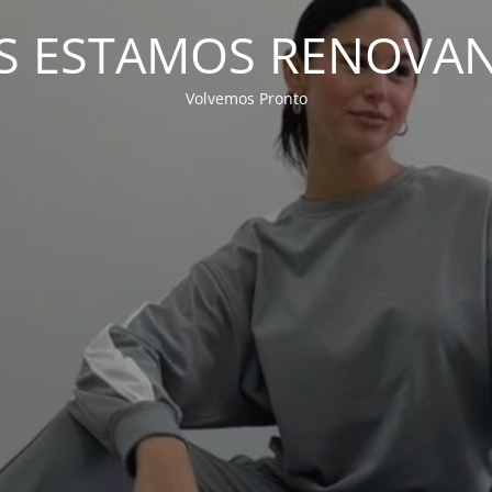
S ESTAMOS RENOVA
Volvemos Pronto