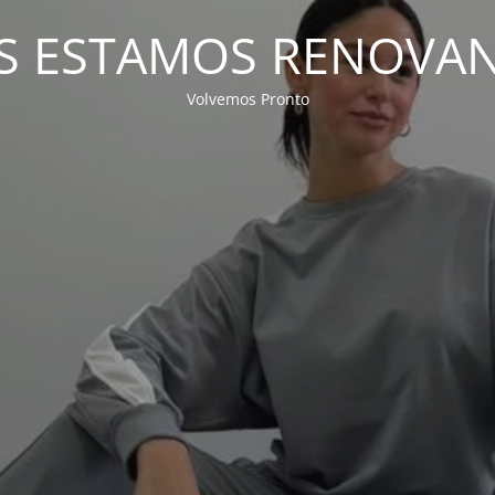
S ESTAMOS RENOVA
Volvemos Pronto