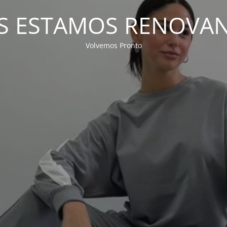
S ESTAMOS RENOVA
Volvemos Pronto