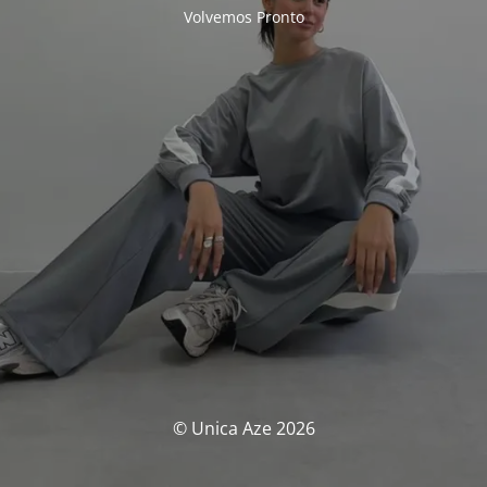
Volvemos Pronto
© Unica Aze 2026