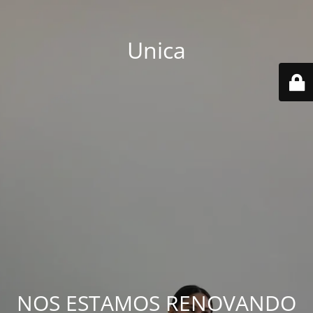
Unica
NOS ESTAMOS RENOVANDO