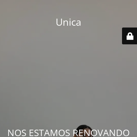
Unica
NOS ESTAMOS RENOVANDO