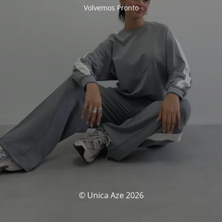
Volvemos Pronto
© Unica Aze 2026