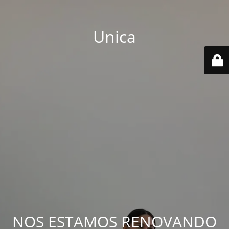
Unica
NOS ESTAMOS RENOVANDO