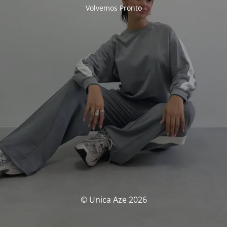
Volvemos Pronto
© Unica Aze 2026