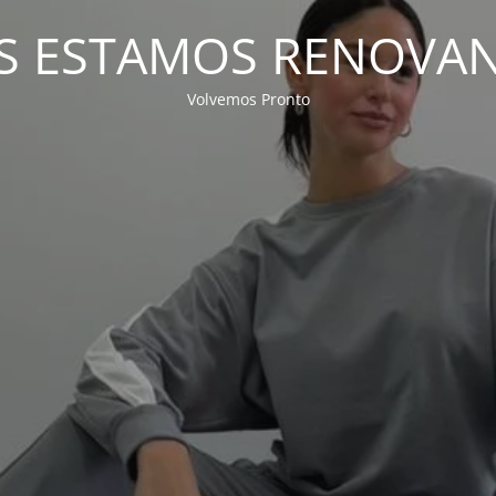
S ESTAMOS RENOVA
Volvemos Pronto