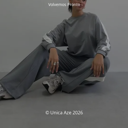
Volvemos Pronto
© Unica Aze 2026