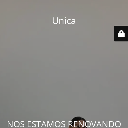
Unica
NOS ESTAMOS RENOVANDO