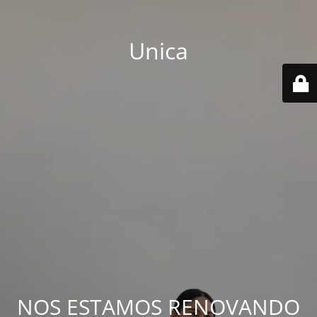
Unica
NOS ESTAMOS RENOVANDO