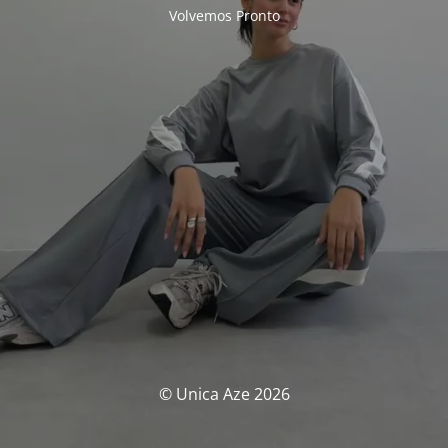
Volvemos Pronto
© Unica Aze 2026