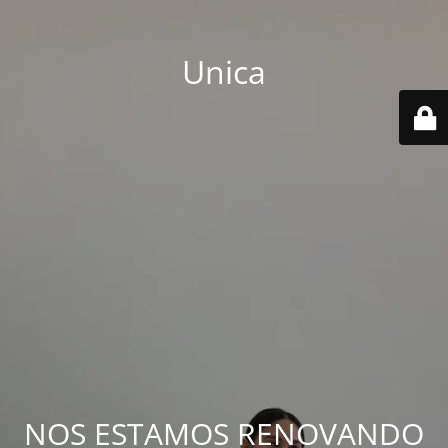
Unica
NOS ESTAMOS RENOVANDO