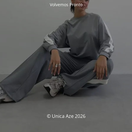
Volvemos Pronto
© Unica Aze 2026