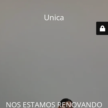
Unica
NOS ESTAMOS RENOVANDO