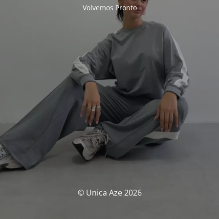
Volvemos Pronto
© Unica Aze 2026