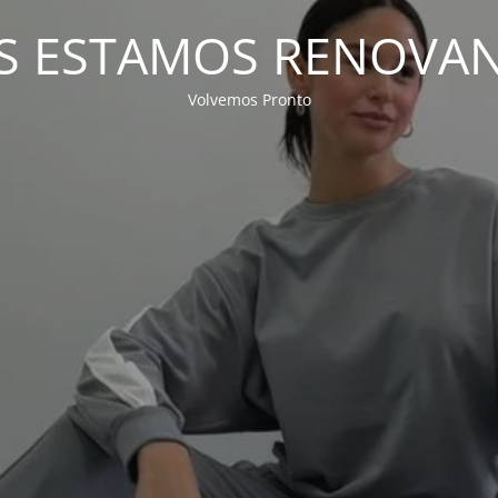
S ESTAMOS RENOVA
Volvemos Pronto