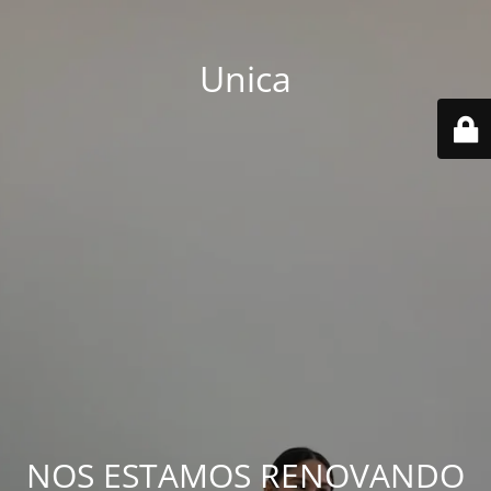
Unica
NOS ESTAMOS RENOVANDO