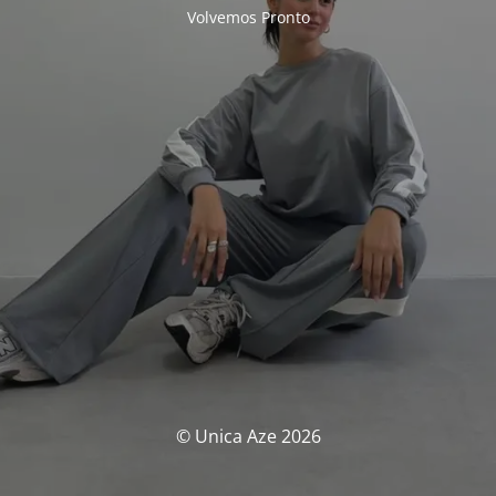
Volvemos Pronto
© Unica Aze 2026