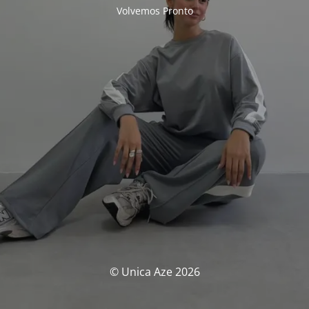
Volvemos Pronto
© Unica Aze 2026