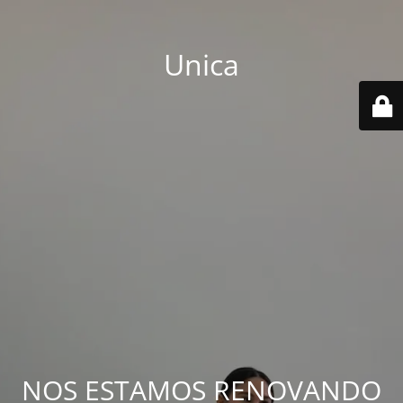
Unica
NOS ESTAMOS RENOVANDO