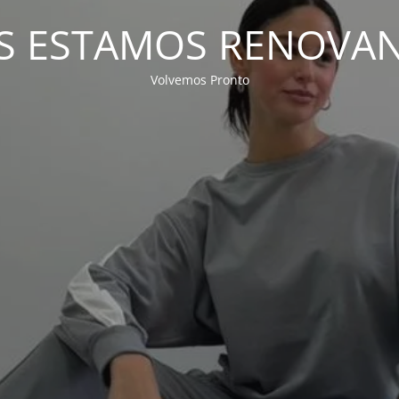
S ESTAMOS RENOVA
Volvemos Pronto