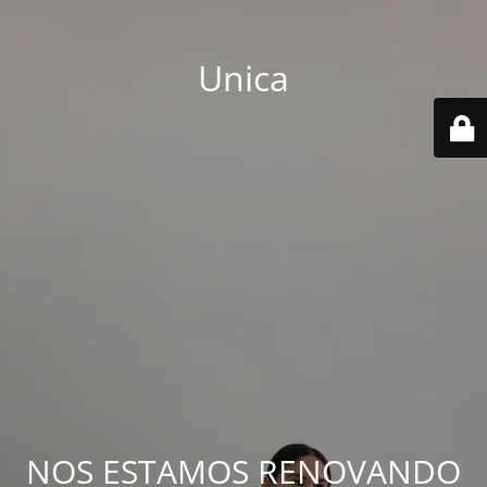
Unica
NOS ESTAMOS RENOVANDO