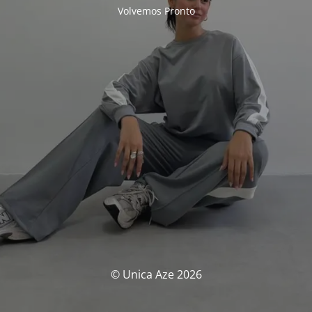
Volvemos Pronto
© Unica Aze 2026