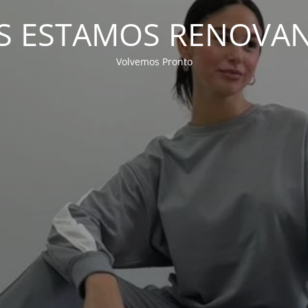
S ESTAMOS RENOVA
Volvemos Pronto