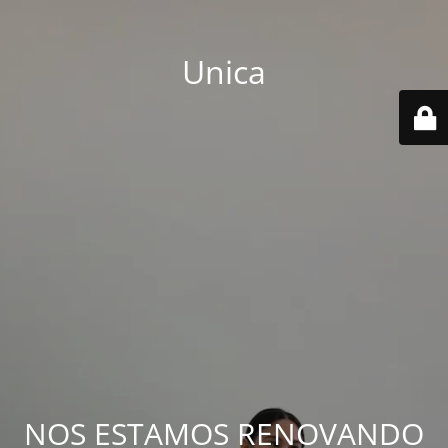
Unica
NOS ESTAMOS RENOVANDO