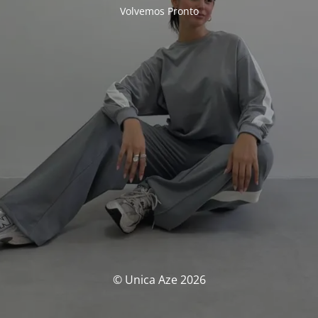
Volvemos Pronto
© Unica Aze 2026