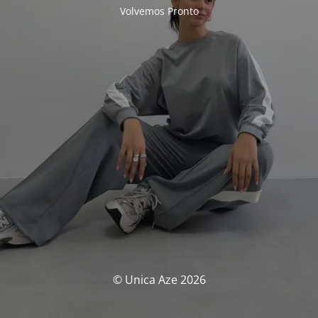
Volvemos Pronto
© Unica Aze 2026