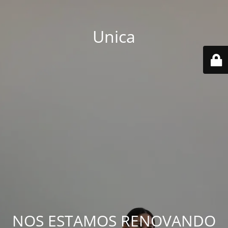
Unica
NOS ESTAMOS RENOVANDO