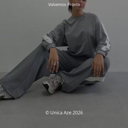
Volvemos Pronto
© Unica Aze 2026