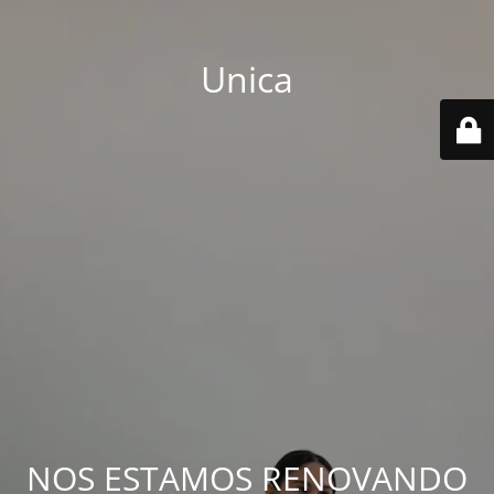
Unica
NOS ESTAMOS RENOVANDO