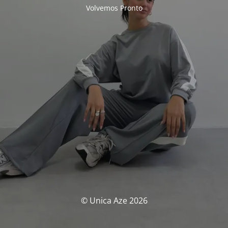
Volvemos Pronto
© Unica Aze 2026