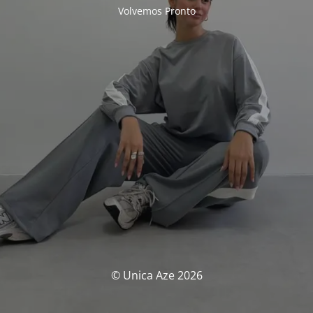
Volvemos Pronto
© Unica Aze 2026