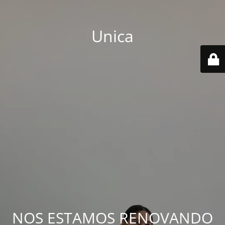
Unica
NOS ESTAMOS RENOVANDO