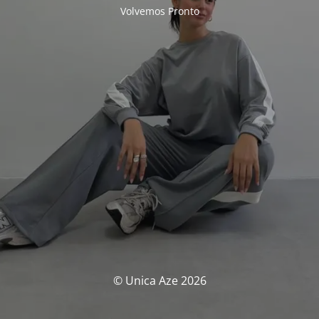
Volvemos Pronto
© Unica Aze 2026