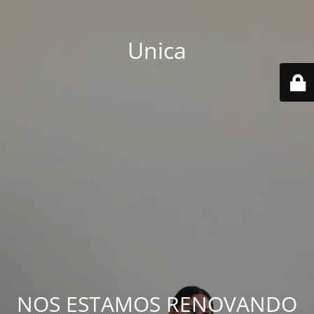
Unica
NOS ESTAMOS RENOVANDO